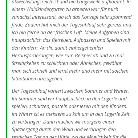
abwechslungsreich ist und nie Langeweile aufkommt. In
einem Waldkindergarten zu arbeiten war für mich
zunächst interessant, da ich das Konzept sehr spannend
finde. Zudem hat mich der Tagesablauf sehr gereizt und
ich bin gerne an der frischen Luft. Meine Aufgaben sind
hauptsächlich das Betreuen, Aufpassen und Spielen mit
den Kindern. An die damit einhergehenden
Herausforderungen, wie zum Beispiel ab und zu mal
Streitigkeiten zu schlichten oder Ähnliches, gewöhnt
man sich schnell und lernt mehr und mehr mit solchen
Situationen umzugehen.
Der Tagesablauf variiert zwischen Sommer und Winter.
Im Sommer sind wir hauptsächlich in den Lägerle und
spielen, schnitzen, basteln oder lesen mit den Kindern.
Im Winter ist es meistens zu kalt um in den Lägerle Zeit
zu verbringen. Dann machen wir morgens einen
Spaziergang durch den Wald und verbringen den
restlichen Tag an der Hütte, wo die Möglichkeit für die