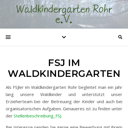
FSJ IM
WALDKINDERGARTEN
Als FSJler im Waldkindergarten Rohr begleitet man ein Jahr
lang unsere Waldkinder und unterstützt unser
Erzieherteam bei der Betreuung der Kinder und auch bei
organisatorischen Aufgaben. Genaueres ist zu finden unter
der
Stellenbeschreibung_FSJ.
Bei Interesse senden Sie gerne eine Bewerbung mit ihrem