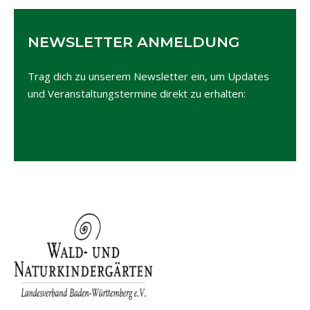
NEWSLETTER ANMELDUNG
Trag dich zu unserem Newsletter ein, um Updates
und Veranstaltungstermine direkt zu erhalten: